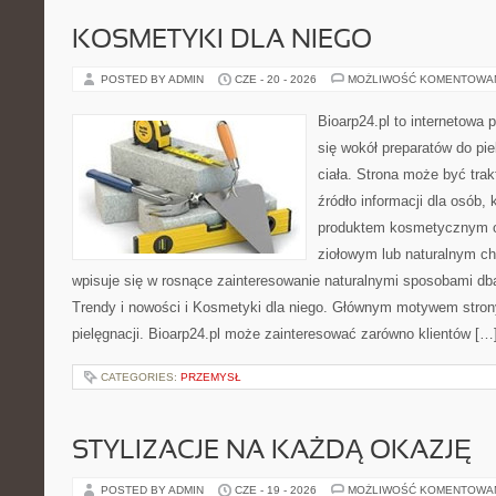
KOSMETYKI DLA NIEGO
POSTED BY ADMIN
CZE - 20 - 2026
MOŻLIWOŚĆ KOMENTOWA
Bioarp24.pl to internetowa 
się wokół preparatów do pie
ciała. Strona może być tra
źródło informacji dla osób, k
produktem kosmetycznym o 
ziołowym lub naturalnym cha
wpisuje się w rosnące zainteresowanie naturalnymi sposobami db
Trendy i nowości i Kosmetyki dla niego. Głównym motywem strony
pielęgnacji. Bioarp24.pl może zainteresować zarówno klientów […
CATEGORIES:
PRZEMYSŁ
STYLIZACJE NA KAŻDĄ OKAZJĘ
POSTED BY ADMIN
CZE - 19 - 2026
MOŻLIWOŚĆ KOMENTOWA