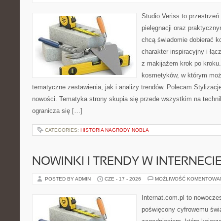
Studio Veriss to przestrzeń
pielęgnacji oraz praktyczn
chcą świadomie dobierać k
charakter inspiracyjny i łą
z makijażem krok po kroku.
kosmetyków, w którym moż
tematyczne zestawienia, jak i analizy trendów. Polecam Stylizacje
nowości. Tematyka strony skupia się przede wszystkim na technik
ogranicza się […]
CATEGORIES:
HISTORIA NAGRODY NOBLA
NOWINKI I TRENDY W INTERNECI
POSTED BY ADMIN
CZE - 17 - 2026
MOŻLIWOŚĆ KOMENTOWA
Internat.com.pl to nowocze
poświęcony cyfrowemu świ